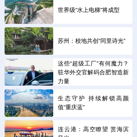
世界级“水上电梯”将成型
苏州：校地共创“同里诗光”
这些“超级工厂”有何魔力？
驻华外交官解码合肥智造新
力量
生态守护 持续解锁高颜
值“重庆蓝”
连云港：高空瞭望 赏海滨