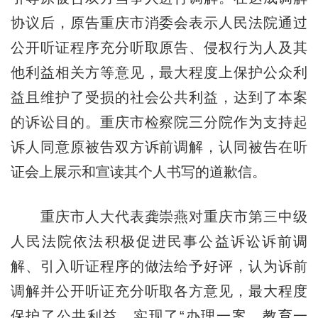
协议后，原告重庆市消委会表示人民法院通过
公开听证程序充分听取原告、侵权行为人及其
他利益相关方等意见，最大程度上保护公众利
益且维护了受损的社会公共利益，达到了本案
的诉讼目的。重庆市检察院三分院作为支持起
诉人同意原被告双方诉前调解，认同被告在听
证会上展示和宣读其个人书写的道歉信。
重庆市人大代表龚崇燕对重庆市第三中级
人民法院依法积极促进民事公益诉讼诉前调
解、引入听证程序的做法给予好评，认为诉前
调解并公开听证充分听取各方意见，最大程度
保护了公共利益，实现了“办理一案、教育一