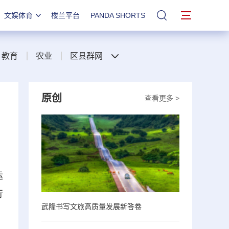
文娱体育
楼兰平台
PANDA SHORTS
站内搜索
教育
农业
区县群网
原创
查看更多 >
运
行
武隆书写文旅高质量发展新答卷