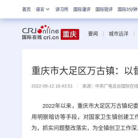
首页
语言
讲习所
国际漫评
国际锐评
国际3分钟
要闻
城市远洋
重庆市大足区万古镇：以
2022-08-12 16:43:51
来源：
中央广电总台国际在
2022年以来，重庆市大足区万古镇纪委
用明察暗访等手段，对国家卫生镇创建工
为，抓实问题整改落实，为全镇创卫工作深