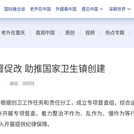
国际微访谈
老外在中国
外媒看中国
遇见中国
深耕世界
老外在重庆
直观中国
原创
视频
热点专题
督促改 助推国家卫生镇创建
线
编辑：胡明珠
根据创卫工作任务和责任分工，成立专项督查组，综合
作开展专项督查，着力整治不作为、乱作为、慢作为等
入开展提供纪律保障。