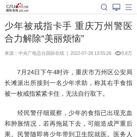
少年被戒指卡手 重庆万州警医
合力解除“美丽烦恼”
来源：
中央广电总台国际在线
|
2022-07-28 13:55:26
9.8万
7月24日下午4时许，重庆市万州区公安局
长滩派出所接到一名少年求助，称其右手食指
被一枚戒指紧紧卡住，无法自行取下。
经民警仔细观察，少年的食指已出现充血
和肿胀情况，若再拖延下去，可能造成严重后
果。民警随即将少年带到卫生院就医。医务人