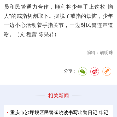
员和民警通力合作，顺利将少年手上这枚“恼
人”的戒指切割取下。摆脱了戒指的烦恼，少年
一边小心活动着手指关节，一边对民警连声道
谢。（文 程蕾 陈枭君）
编辑：胡明珠
分享：
相关新闻
重庆市沙坪坝区民警崔晓波书写出警日记 牢记