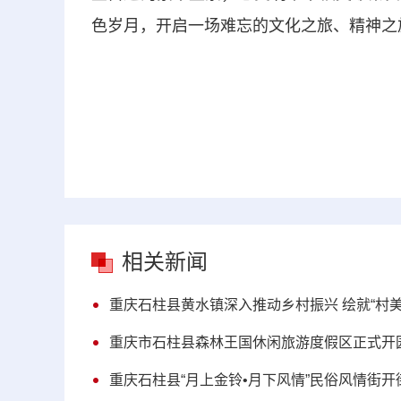
色岁月，开启一场难忘的文化之旅、精神之
相关新闻
重庆石柱县黄水镇深入推动乡村振兴 绘就“村
重庆市石柱县森林王国休闲旅游度假区正式开
重庆石柱县“月上金铃•月下风情”民俗风情街开