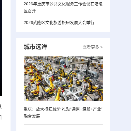
2026年重庆市公共文化服务工作会议在涪陵
区召开
2026武隆区文化旅游旅居发展大会举行
城市远洋
查看更多 >
以
重庆：放大枢纽优势 推动“通道+经贸+产业”
融合发展
和