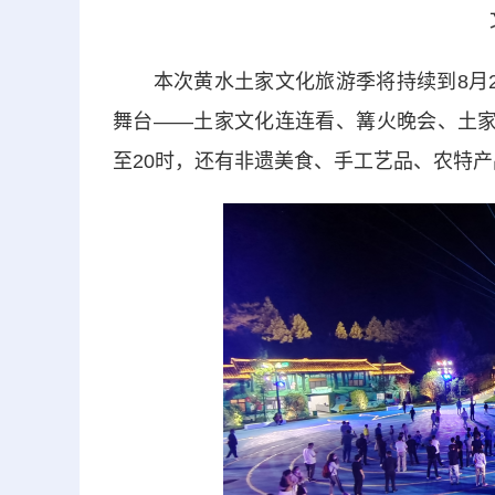
文艺
本次黄水土家文化旅游季将持续到8月2
舞台——土家文化连连看、篝火晚会、土家
至20时，还有非遗美食、手工艺品、农特