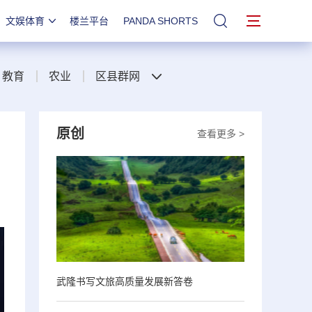
文娱体育
楼兰平台
PANDA SHORTS
站内搜索
教育
农业
区县群网
原创
查看更多 >
武隆书写文旅高质量发展新答卷