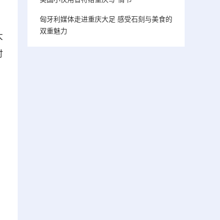
匈牙利媒体走进重庆大足 感受石刻与美食的
双重魅力
大
时