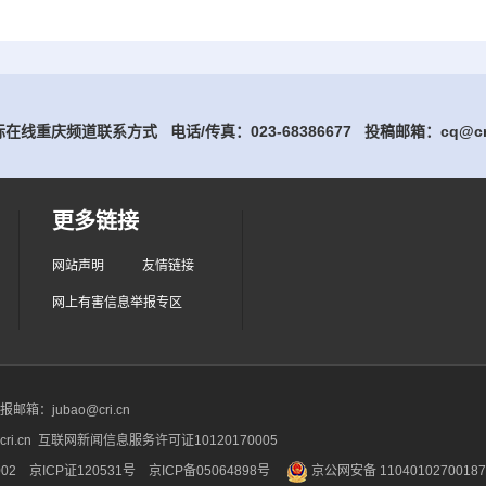
在线重庆频道联系方式 电话/传真：023-68386677
投稿邮箱：cq@cri
更多链接
网站声明
友情链接
网上有害信息举报专区
箱：jubao@cri.cn
ri.cn 互联网新闻信息服务许可证10120170005
2 京ICP证120531号
京ICP备05064898号
京公网安备 1104010270018