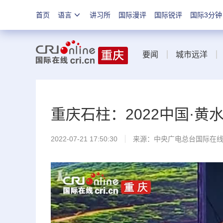
首页
语言
讲习所
国际漫评
国际锐评
国际3分钟
要闻
城市远洋
重庆石柱：2022中国·
2022-07-21 17:50:30
来源：
中央广电总台国际在