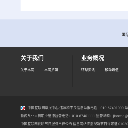
国际
关于我们
业务概况
关于本网
本网招聘
环球资讯
移动增值
中国互联网举报中心
违法和不良信息举报电话：010-67401009 举报邮
新闻从业人员职业道德监督电话：010-67401111 监督邮箱：jiancha@c
中国互联网视听节目服务自律公约
信息网络传播视听节目许可证 010200