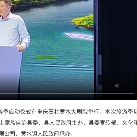
旅游季启动仪式在重庆石柱黄水大剧院举行。本次旅游季
柱土家族自治县委、县人民政府主办，县委宣传部、文化
限公司、黄水镇人民政府承办。