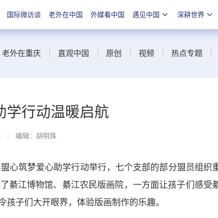
国际微访谈
老外在中国
外媒看中国
遇见中国
深耕世界
老外在重庆
直观中国
原创
视频
热点专题
助学行动温暖启航
线
编辑：胡明珠
盟心筑梦爱心助学行动举行，七个支部的部分盟员组织
观了綦江博物馆、綦江农民版画院，一方面让孩子们感受
令孩子们大开眼界，体验版画制作的乐趣。