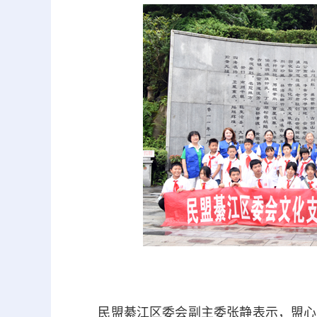
民盟綦江区委会副主委张静表示，盟心筑