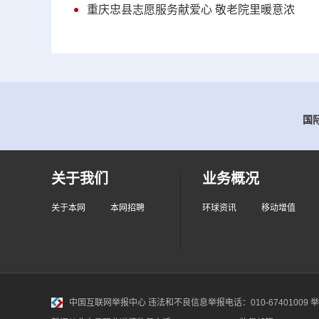
重庆忠县志愿服务献爱心 敬老院里暖意浓
国际
关于我们
业务概况
关于本网
本网招聘
环球资讯
移动增值
中国互联网举报中心
违法和不良信息举报电话：010-67401009 举报邮