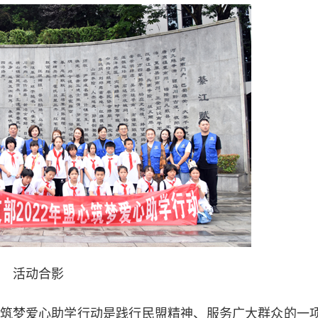
活动合影
梦爱心助学行动是践行民盟精神、服务广大群众的一