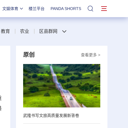
文娱体育
楼兰平台
PANDA SHORTS
站内搜索
教育
农业
区县群网
原创
查看更多 >
重
綦
武隆书写文旅高质量发展新答卷