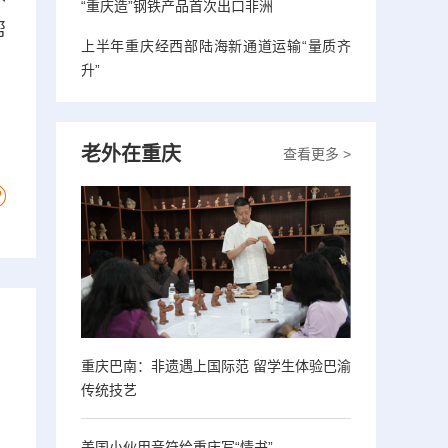
“重庆造”钢铁产品首次出口非洲
帮
上半年重庆经西部陆海新通道运输“量质齐
升”
老外在重庆
查看更多 >
重庆巴南：非遗遇上国际范 留学生体验巴渝
传统技艺
美国小伙用音符给重庆写“情书”