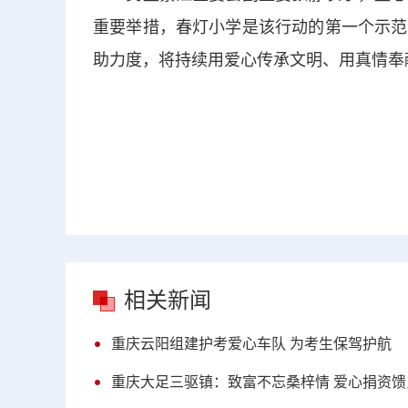
重要举措，春灯小学是该行动的第一个示范
助力度，将持续用爱心传承文明、用真情奉
相关新闻
重庆云阳组建护考爱心车队 为考生保驾护航
重庆大足三驱镇：致富不忘桑梓情 爱心捐资馈