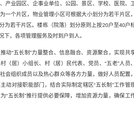
、产业园区、企事业单位、公园、景区、学校、医院、
为一个片区，物业管理小区可根据大小划分为若干片区
分为若干片区。楼栋（院落）划分原则上按20户至40户
况下，各项管理服务及时到户到人。
动“五长制”力量整合、信息融合、资源聚合，实现共
村（居）小组长、村（居）民代表、党员、“五老”人员
社会组织成员以及热心群众等各方力量，做好人员配置
主动对接职能部门，结合实际制定辖区“五长制”工作管
为“五长制”推行提供必要保障，增加资源力量，确保工