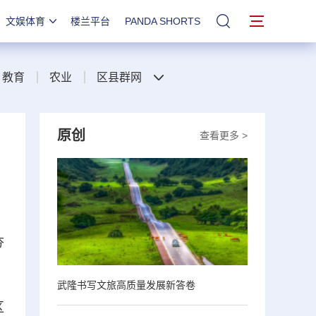
文娱体育
楼兰平台
PANDA SHORTS
站内搜索
教育
农业
区县群网
原创
查看更多 >
夯
武隆书写文旅高质量发展新答卷
区