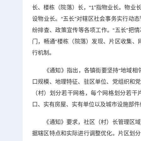
长、楼栋（院落）长，“1”指物业长。物
设物业长。“五长”对辖区社会事务实行动
纷排查、政策宣传等各项工作。“五长”把
门，畅通“楼栋（院落）发现、片区收集、
行机制。
《通知》指出，各镇街要坚持“地域相邻
口规模、地理特征、驻区单位、党组织和党
（村）划分若干网格，每个网格划分若干
口、实有房屋、实有单位以及城市设施部件
《通知》要求，社区（村）长管理区域与
据辖区特点和实际进行调整优化。片区划分