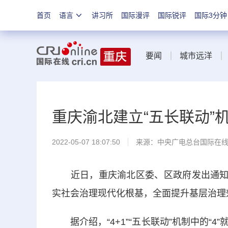
首页
语言
讲习所
国际漫评
国际锐评
国际3分钟
要闻
城市远洋
重庆渝北建立“五长联动”机
2022-05-07 18:07:50
来源：
中央广电总台国际在
近日，重庆渝北区委、区政府发出通知，在全
实社会治理现代化根基，全面提升基层治理
据介绍，“4+1”“五长联动”机制中的“