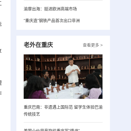
工
渝摩出海：挺进欧洲高端市场
，
“重庆造”钢铁产品首次出口非洲
标
老外在重庆
查看更多 >
享
、
，
理
作
重庆巴南：非遗遇上国际范 留学生体验巴渝
传统技艺
美国小伙用音符给重庆写“情书”