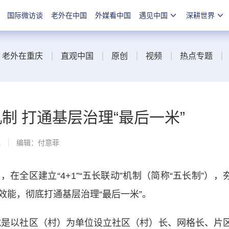
国际微访谈
老外在中国
外媒看中国
遇见中国
深耕世界
老外在重庆
直观中国
原创
视频
热点专题
制 打通基层治理“最后一米”
线
编辑：付意菲
区建立“4+1”“五长联动”机制（简称“五长制”），
效能，彻底打通基层治理“最后一米”。
4”就是以社区（村）为单位设立社区（村）长、网格长、片