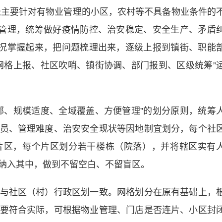
业长主要针对有物业管理的小区，农村等不具备物业条件的
态管理，统筹做好疫情防控、治安稳定、安全生产、矛盾
情况掌握起来，把问题梳理出来，逐级上报到镇街、职能
网格上报、社区吹哨、镇街协调、部门报到、区级统筹”
、规模适度、全域覆盖、方便管理”的划分原则，统筹
员、管理难度、治安安全现状等因地制宜划分，每个社
片区，每个片区划分若干楼栋（院落），并将辖区实有
纳入其中，做到不留空白、不留盲区。
社区（村）行政区划一致。网格划分在原有基础上，
要符合实际，可根据物业管理、门店是否连片、小区封