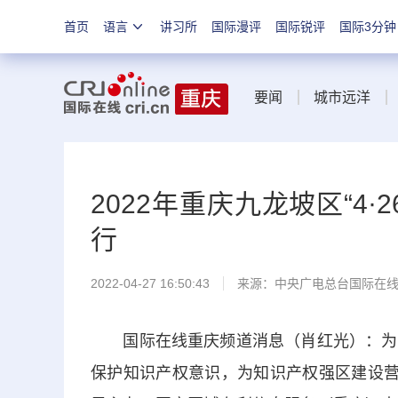
首页
语言
讲习所
国际漫评
国际锐评
国际3分钟
要闻
城市远洋
2022年重庆九龙坡区“4
行
2022-04-27 16:50:43
来源：
中央广电总台国际在
国际在线重庆频道消息（肖红光）：为提
保护知识产权意识，为知识产权强区建设营