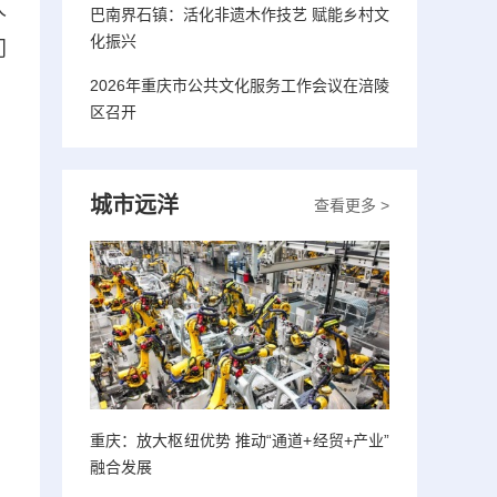
人
巴南界石镇：活化非遗木作技艺 赋能乡村文
化振兴
门
2026年重庆市公共文化服务工作会议在涪陵
区召开
城市远洋
查看更多 >
重庆：放大枢纽优势 推动“通道+经贸+产业”
融合发展