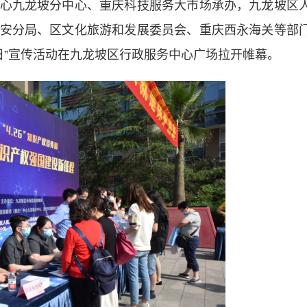
心九龙坡分中心、重庆科技服务大市场承办，九龙坡区
安分局、区文化旅游和发展委员会、重庆西永海关等部
产权日”宣传活动在九龙坡区行政服务中心广场拉开帷幕。