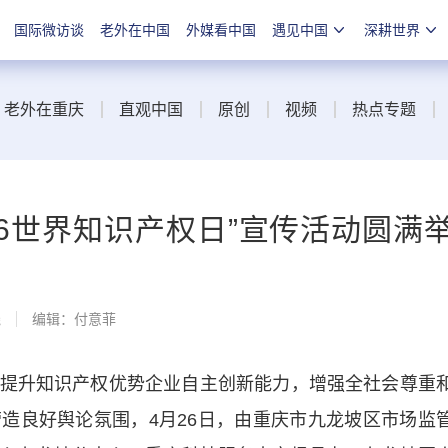
国际微访谈
老外在中国
外媒看中国
遇见中国
深耕世界
老外在重庆
直观中国
原创
视频
热点专题
·26世界知识产权日”宣传活动圆满
线
编辑：付意菲
升知识产权优势企业自主创新能力，增强全社会尊重
造良好舆论氛围，4月26日，由重庆市九龙坡区市场监