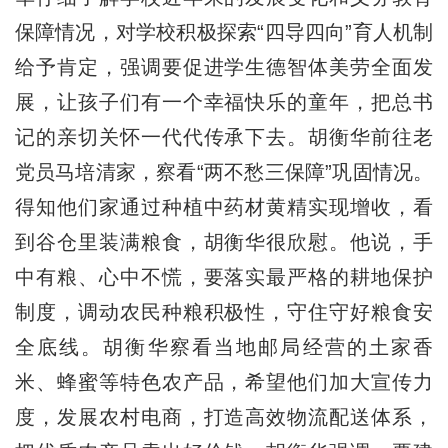
保障情况，对学校积极探索“四导四向”育人机制
给予肯定，强调要促进学生德智体美劳全面发
展，让孩子们有一个幸福快乐的童年，把总书
记的亲切关怀一代代传承下去。胡衡华前往老
党员马培清家，察看“两不愁三保障”巩固情况。
得知他们家通过种植中药材黄精实现增收，看
到谷仓里装满粮食，胡衡华很欣慰。他说，手
中有粮、心中不慌，要落实最严格的耕地保护
制度，调动农民种粮积极性，守住守好粮食安
全底线。胡衡华察看当地邮局经营的土家香
米、蜂蜜等特色农产品，希望他们加大宣传力
度，发展农村电商，打造高效物流配送体系，