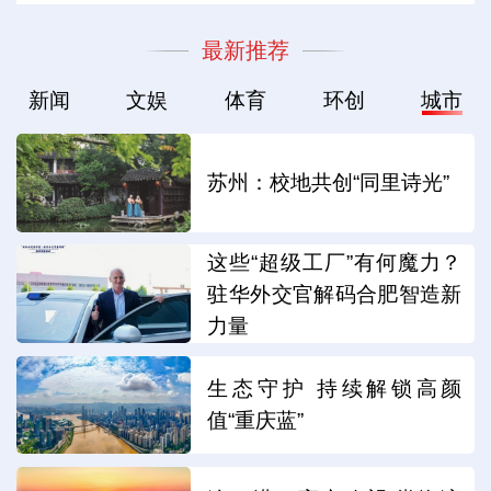
最新推荐
新闻
文娱
体育
环创
城市
苏州：校地共创“同里诗光”
这些“超级工厂”有何魔力？
驻华外交官解码合肥智造新
力量
生态守护 持续解锁高颜
值“重庆蓝”