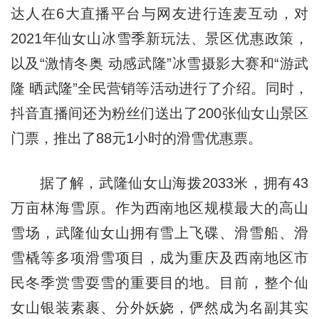
达人在6大直播平台与网友进行连麦互动，对
2021年仙女山冰雪季新玩法、景区优惠政策，
以及“激情冬奥 动感武隆”冰雪摄影大赛和“游武
隆 晒武隆”全民营销等活动进行了介绍。同时，
抖音直播间还为粉丝们送出了200张仙女山景区
门票，推出了88元1小时的滑雪优惠票。
据了解，武隆仙女山海拨2033米，拥有43
万亩林海雪原。作为西南地区规模最大的高山
雪场，武隆仙女山拥有雪上飞碟、滑雪船、滑
雪橇等多项滑雪项目，成为重庆及西南地区市
民冬季赏雪耍雪的重要目的地。目前，整个仙
女山银装素裹、分外妖娆，俨然成为名副其实