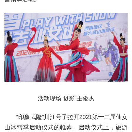
活动现场 摄影 王俊杰
“印象武隆”川江号子拉开2021第十二届仙女
山冰雪季启动仪式的帷幕。启动仪式上，旅游