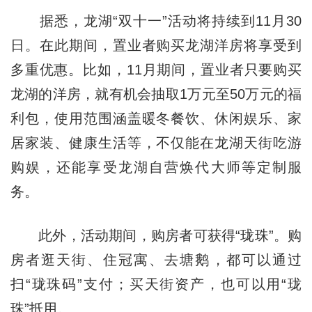
据悉，龙湖“双十一”活动将持续到11月30
日。在此期间，置业者购买龙湖洋房将享受到
多重优惠。比如，11月期间，置业者只要购买
龙湖的洋房，就有机会抽取1万元至50万元的福
利包，使用范围涵盖暖冬餐饮、休闲娱乐、家
居家装、健康生活等，不仅能在龙湖天街吃游
购娱，还能享受龙湖自营焕代大师等定制服
务。
此外，活动期间，购房者可获得“珑珠”。购
房者逛天街、住冠寓、去塘鹅，都可以通过
扫“珑珠码”支付；买天街资产，也可以用“珑
珠”抵用。