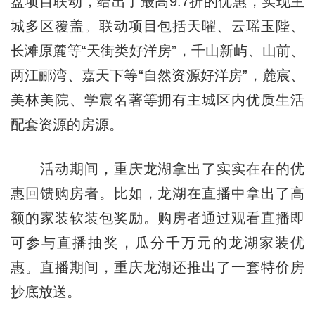
盘项目联动，给出了最高9.7折的优惠，实现主
城多区覆盖。联动项目包括天曜、云瑶玉陛、
长滩原麓等“天街类好洋房”，千山新屿、山前、
两江郦湾、嘉天下等“自然资源好洋房”，麓宸、
美林美院、学宸名著等拥有主城区内优质生活
配套资源的房源。
活动期间，重庆龙湖拿出了实实在在的优
惠回馈购房者。比如，龙湖在直播中拿出了高
额的家装软装包奖励。购房者通过观看直播即
可参与直播抽奖，瓜分千万元的龙湖家装优
惠。直播期间，重庆龙湖还推出了一套特价房
抄底放送。