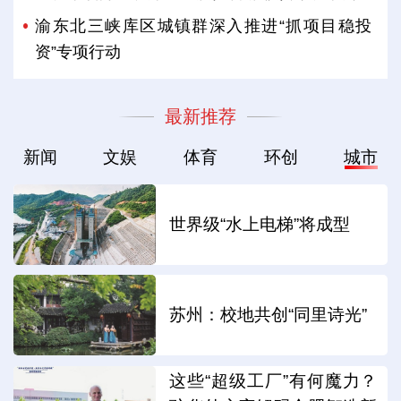
渝东北三峡库区城镇群深入推进“抓项目稳投
资”专项行动
最新推荐
新闻
文娱
体育
环创
城市
世界级“水上电梯”将成型
苏州：校地共创“同里诗光”
这些“超级工厂”有何魔力？