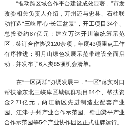
“推动跨区域合作平台建设成效显著。”市发
改委相关负责人介绍，万州还与忠县、石柱联
动打造“三峡库心·长江盆景”，开工项目34个、
总投资约87亿元；建立万达开川渝统筹示范
区，签订合作协议120余项，年度43项重点工作
有序推进；明月山绿色发展示范带建设全面启
动，并发布了6大类85项机会清单。
在“一区两群”协调发展中，“一区”落实对口
帮扶渝东北三峡库区城镇群项目84个、帮扶资
金2.71亿元，两江新区先进制造业配套产业
园、江津·开州产业合作示范园、璧山梁平产业
合作示范园等5个产业协作园区正式挂牌运行。