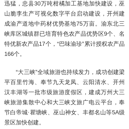
迅猛，忠县30万吨柑橘加工基地加快建设，巫
山脆李生产可视化数字平台启动建设，开州建
成渝产道地中药材优势基地75万亩。渝东北三
峡库区城镇群已培育特色农产品优势区9个、名
特优新农产品17个，“巴味渝珍”累计授权农产品
166个。
“大三峡”全域旅游也持续发力，成功创建梁
平百里竹海、奉节九天龙凤、云阳清水、开州
汉丰湖等一批市级旅游度假区，建成万州大三
峡旅游集散中心和大三峡文旅广电云平台，奉
节白帝城·瞿塘峡、巫山神女、丰都名山等5A级
景区加快创建。