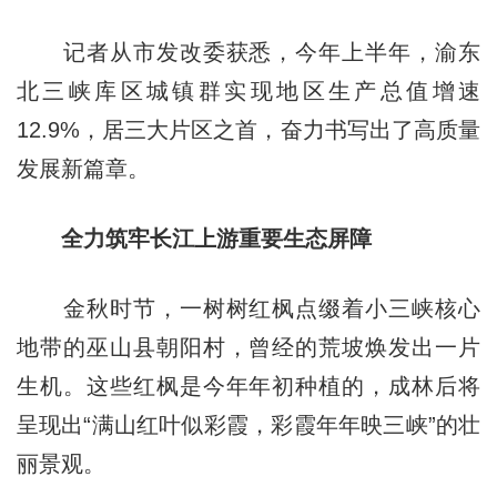
记者从市发改委获悉，今年上半年，渝东
北三峡库区城镇群实现地区生产总值增速
12.9%，居三大片区之首，奋力书写出了高质量
发展新篇章。
全力筑牢长江上游重要生态屏障
金秋时节，一树树红枫点缀着小三峡核心
地带的巫山县朝阳村，曾经的荒坡焕发出一片
生机。这些红枫是今年年初种植的，成林后将
呈现出“满山红叶似彩霞，彩霞年年映三峡”的壮
丽景观。