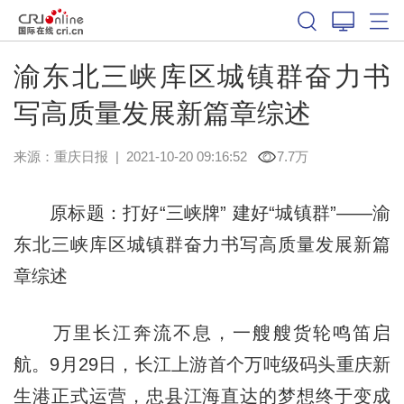
渝东北三峡库区城镇群奋力书
写高质量发展新篇章综述
来源：
重庆日报
|
2021-10-20 09:16:52
7.7万
原标题：打好“三峡牌” 建好“城镇群”——渝
东北三峡库区城镇群奋力书写高质量发展新篇
章综述
万里长江奔流不息，一艘艘货轮鸣笛启
航。9月29日，长江上游首个万吨级码头重庆新
生港正式运营，忠县江海直达的梦想终于变成