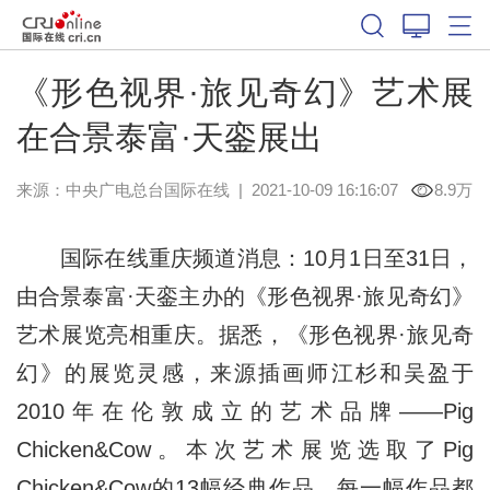
《形色视界·旅见奇幻》艺术展
在合景泰富·天銮展出
来源：
中央广电总台国际在线
|
2021-10-09 16:16:07
8.9万
国际在线重庆频道消息：10月1日至31日，
由合景泰富·天銮主办的《形色视界·旅见奇幻》
艺术展览亮相重庆。据悉，《形色视界·旅见奇
幻》的展览灵感，来源插画师江杉和吴盈于
2010年在伦敦成立的艺术品牌——Pig
Chicken&Cow。本次艺术展览选取了Pig
Chicken&Cow的13幅经典作品，每⼀幅作品都