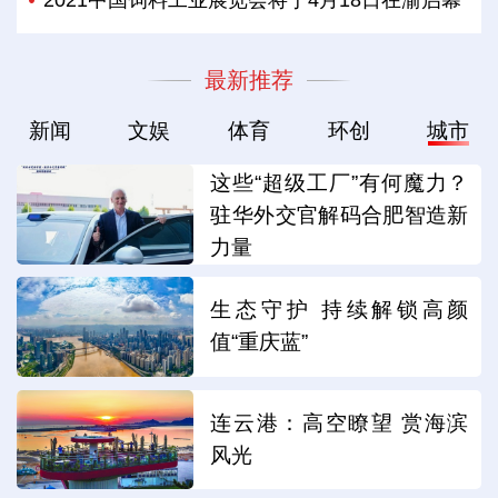
最新推荐
新闻
文娱
体育
环创
城市
这些“超级工厂”有何魔力？
驻华外交官解码合肥智造新
力量
生态守护 持续解锁高颜
值“重庆蓝”
连云港：高空瞭望 赏海滨
风光