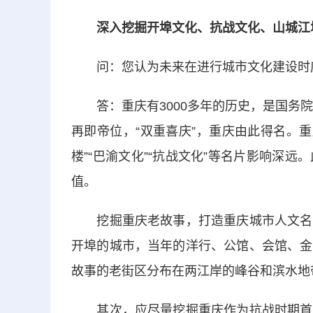
深入挖掘开埠文化、抗战文化、山城江
问：您认为未来在进行城市文化建设时应
答：重庆有3000多年的历史，是国务院
再即帝位，“双重喜庆”，重庆由此得名。重
楼”“巴渝文化”“抗战文化”等名片影响深
值。
挖掘重庆老故事，打造重庆城市人文名片
开埠的城市，当年的洋行、公馆、会馆、金
故事的老街区分布在两江岸的峰谷和滨水地
其次，应尽量挖掘重庆作为抗战时期首都