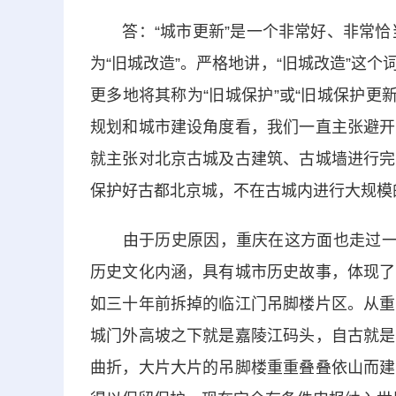
答：“城市更新”是一个非常好、非常恰当
为“旧城改造”。严格地讲，“旧城改造”这
更多地将其称为“旧城保护”或“旧城保护更新
规划和城市建设角度看，我们一直主张避开
就主张对北京古城及古建筑、古城墙进行完
保护好古都北京城，不在古城内进行大规模
由于历史原因，重庆在这方面也走过一段
历史文化内涵，具有城市历史故事，体现了
如三十年前拆掉的临江门吊脚楼片区。从重
城门外高坡之下就是嘉陵江码头，自古就是
曲折，大片大片的吊脚楼重重叠叠依山而建