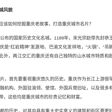
城风貌
该如何挖掘重庆老故事，打造重庆城市名片？
公布的国家历史文化名城。1189年，宋光宗赵惇先封恭
庆是“红岩精神”发源地、巴渝文化发祥地，“火锅”、“吊
远。此外，两江交汇的重庆还有自己独特的山水城市特质和
，首先要重视重庆悠久的历史。重庆作为长江上游很
融机构、外国驻渝领、使馆、外国兵营旧址，以及很多
带，这些均是重庆城市的珍贵记忆和财富。
的历史，对其中具有重大史实意义的建筑和街区要更