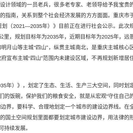
计领域的一员老兵，很多老专家、老领导给予我宝贵
的指南，关系到整个社会经济发展的方方面面。重庆市
划（2021—2035年）》目前正在进行社会公示。此次
公里，规划目标年为2035年，近期目标年为2025年，远
和明月山等主城“四山”，纵贯主城南北，是重庆主城核心
政府宣布主城“四山”范围内未建设区域，不再规划新增居
035年）》，划定了生态、生活、生产三大空间，同时划
们的饭碗，保护我们的粮食安全，就是从宏观“守住自己
的边界，要科学、合理地划定一个城市的建设边界线。在
的国土空间规划里面都要划定城市建设边界，用法律的
可持续发展。