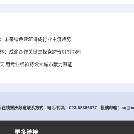
司：未来绿色建筑将成行业主流趋势
王林：成渝合作关键是探索跨省机制协同
庆 用专业经验持续为城市献力赋能
在线重庆频道联系方式 电话/传真：023-68386677
投稿邮箱：cq@cri
更多链接