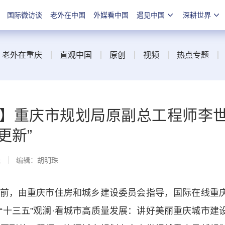
国际微访谈
老外在中国
外媒看中国
遇见中国
深耕世界
老外在重庆
直观中国
原创
视频
热点专题
活】重庆市规划局原副总工程师李
更新”
线
编辑：胡明珠
，由重庆市住房和城乡建设委员会指导，国际在线重
“十三五”观澜·看城市高质量发展：讲好美丽重庆城市建