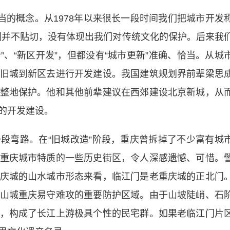
的概念。从1978年以来很长一段时间我们把城市开发
个词并不贴切，没有体现出我们对传统文化的保护。后来我
”、“新区开发”，但都没有“城市更新”准确、恰当。从城
旧城到新区去进行开发建设。我国建筑规划界前辈梁思
整地保护。他和其他前辈建议在西郊建设北京新城，从
的开发建设。
弯路。在“旧城改造”阶段，重庆曾拆掉了不少富有城
重庆城市特质的一些历史街区，令人深感遗憾、可惜。
庆城的山水城市形态来看，临江门是老重庆城的正北门
山城重庆易守难攻的重要防护区域。由于山坡陡峭、石
，构成了长江上游极具个性的民宅群。如果老临江门片