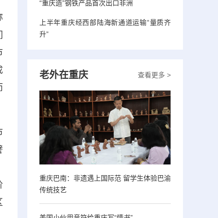
“重庆造”钢铁产品首次出口非洲
称
上半年重庆经西部陆海新通道运输“量质齐
们
升”
市
成
老外在重庆
查看更多 >
而
市
譬
。
重庆巴南：非遗遇上国际范 留学生体验巴渝
阶
传统技艺
区
美国小伙用音符给重庆写“情书”