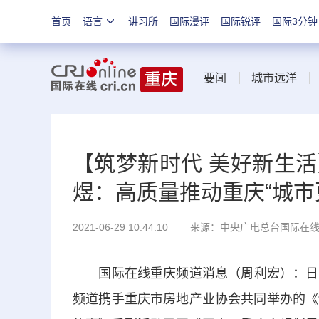
首页
语言
讲习所
国际漫评
国际锐评
国际3分钟
要闻
城市远洋
【筑梦新时代 美好新生
煜：高质量推动重庆“城市
2021-06-29 10:44:10
来源：
中央广电总台国际在
国际在线重庆频道消息（周利宏）：日前
频道携手重庆市房地产业协会共同举办的《