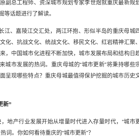
原副总工程师、资深城市规划专家李世煜就重庆最新规
掘等话题进行了解读。
长江、嘉陵江交汇处，两江环抱、形似半岛的重庆母城
文化、抗战文化、统战文化、移民文化、红岩精神汇聚
来，中国城市化进程不断加快，城市发展布局和结构日
未来城市发展的热词。重庆母城的“城市更新”将秉持哪些
面呈现哪些特点？重庆母城最值得保护挖掘的城市历史
更新”
地产行业发展开始从增量时代进入存量时代，“城市
热词。你如何看待重庆的“城市更新”？