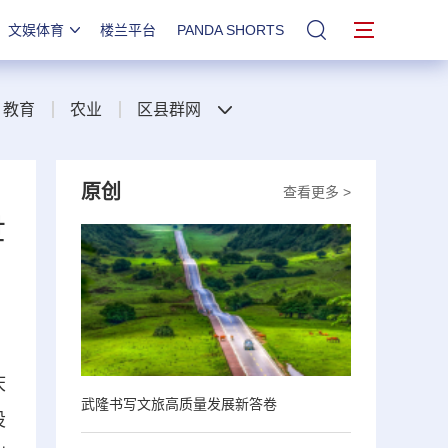
文娱体育
楼兰平台
PANDA SHORTS
站内搜索
教育
农业
区县群网
原创
查看更多 >
世
庆
武隆书写文旅高质量发展新答卷
设