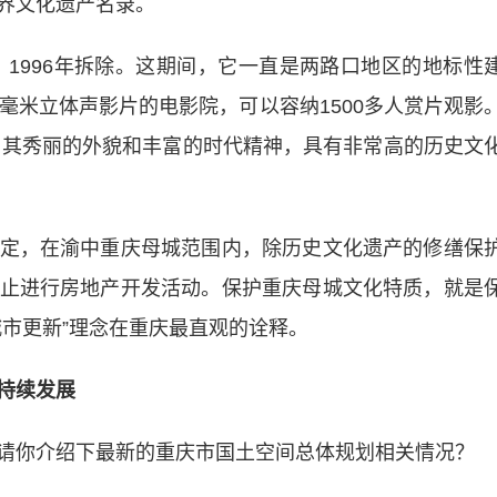
界文化遗产名录。
1996年拆除。这期间，它一直是两路口地区的地标性
毫米立体声影片的电影院，可以容纳1500多人赏片观影
筑，其秀丽的外貌和丰富的时代精神，具有非常高的历史文
，在渝中重庆母城范围内，除历史文化遗产的修缮保
止进行房地产开发活动。保护重庆母城文化特质，就是
城市更新”理念在重庆最直观的诠释。
持续发展
你介绍下最新的重庆市国土空间总体规划相关情况？