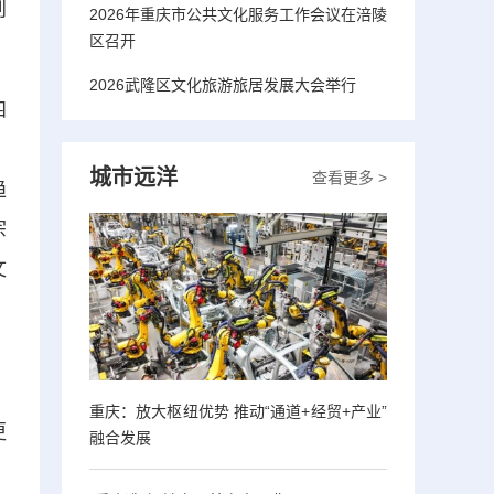
划
2026年重庆市公共文化服务工作会议在涪陵
区召开
2026武隆区文化旅游旅居发展大会举行
四
、
城市远洋
查看更多 >
趋
宗
文
重庆：放大枢纽优势 推动“通道+经贸+产业”
更
融合发展