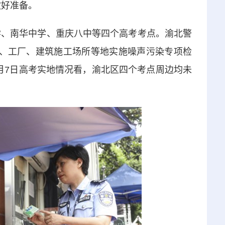
做好准备。
学、南华中学、重庆八中等四个高考考点。渝北警
商铺、工厂、建筑施工场所等地实施噪声污染专项检
月7日高考实地情况看，渝北区四个考点周边均未