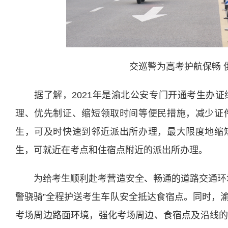
交巡警为高考护航保畅 
据了解，2021年是渝北公安专门开通考生办证
理、优先制证、缩短领取时间等便民措施，减少证
生，可及时快速到邻近派出所办理，最大限度地缩
生，可就近在考点和住宿点附近的派出所办理。
为给考生顺利赴考营造安全、畅通的道路交通环境
警骁骑”全程护送考生车队安全抵达食宿点。同时，
考场周边路面环境，强化考场周边、食宿点及沿线的交