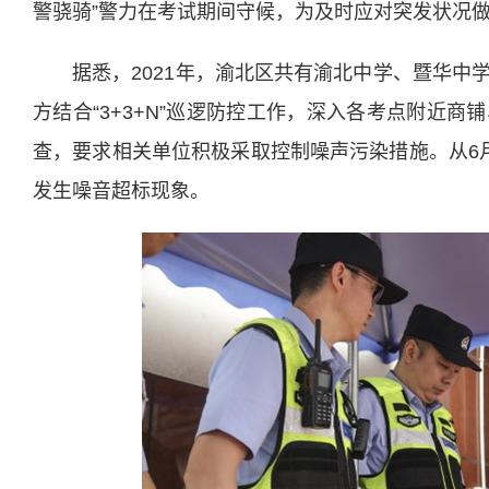
警骁骑”警力在考试期间守候，为及时应对突发状况
据悉，2021年，渝北区共有渝北中学、暨华中
方结合“3+3+N”巡逻防控工作，深入各考点附近
查，要求相关单位积极采取控制噪声污染措施。从6
发生噪音超标现象。