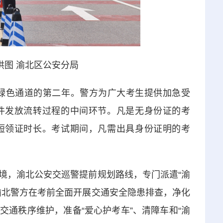
供图 渝北区公安分局
绿色通道的第二年。警方为广大考生提供加急受
件发放流转过程的中间环节。凡是无身份证的考
短领证时长。考试期间，凡需出具身份证明的考
，渝北公安交巡警提前规划路线，专门派遣“渝
渝北警方在考前全面开展交通安全隐患排查，净化
通秩序维护，准备“爱心护考车”、清障车和“渝