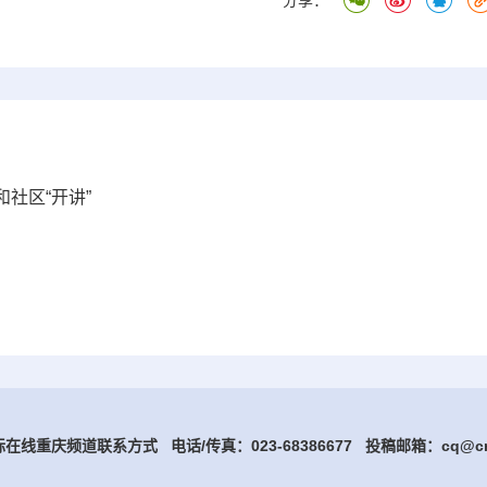
分享：
社区“开讲”
在线重庆频道联系方式 电话/传真：023-68386677
投稿邮箱：cq@cri