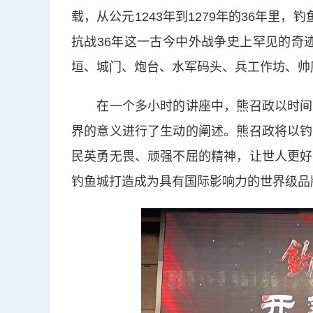
载，从公元1243年到1279年的36年里
抗战36年这一古今中外战争史上罕见的奇
垣、城门、炮台、水军码头、兵工作坊、帅
在一个多小时的讲座中，熊召政以时间为
界的意义进行了生动的阐述。熊召政将以钓
民英勇无畏、顽强不屈的精神，让世人更好
钓鱼城打造成为具有国际影响力的世界级品