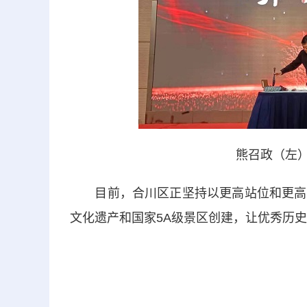
熊召政（左）
目前，合川区正坚持以更高站位和更高标
文化遗产和国家5A级景区创建，让优秀历史