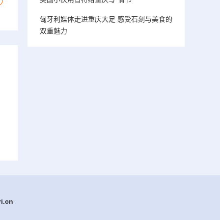
匈牙利媒体走进重庆大足 感受石刻与美食的
双重魅力
.cn