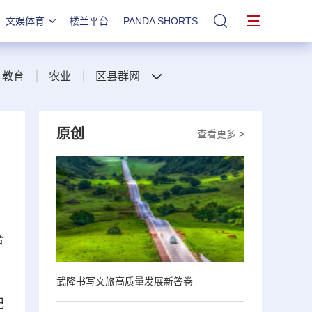
文娱体育
楼兰平台
PANDA SHORTS
站内搜索
教育
农业
区县群网
原创
查看更多 >
合
武隆书写文旅高质量发展新答卷
记