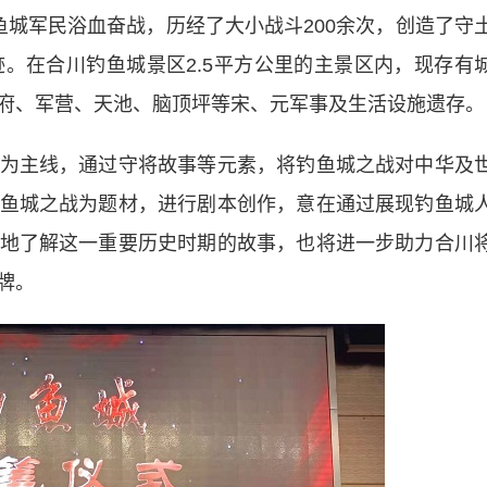
，钓鱼城军民浴血奋战，历经了大小战斗200余次，创造了守
迹。在合川钓鱼城景区2.5平方公里的主景区内，现存有
府、军营、天池、脑顶坪等宋、元军事及生活设施遗存。
主线，通过守将故事等元素，将钓鱼城之战对中华及
鱼城之战为题材，进行剧本创作，意在通过展现钓鱼城
地了解这一重要历史时期的故事，也将进一步助力合川
牌。