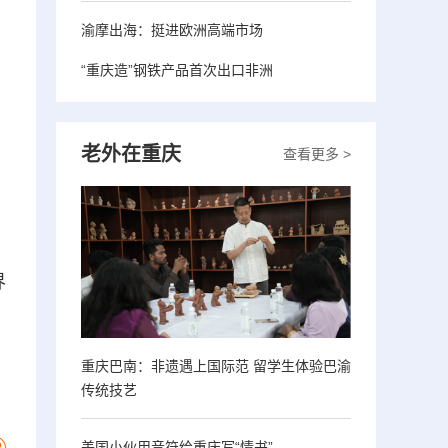
渝摩出海：挺进欧洲高端市场
“重庆造”钢铁产品首次出口非洲
老外在重庆
查看更多 >
界
重庆巴南：非遗遇上国际范 留学生体验巴渝
传统技艺
美国小伙用音符给重庆写“情书”