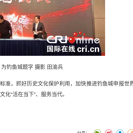
为钓鱼城题字 摄影 田渝兵
准，抓好历史文化保护利用，加快推进钓鱼城申报世
文化“活在当下”、服务当代。