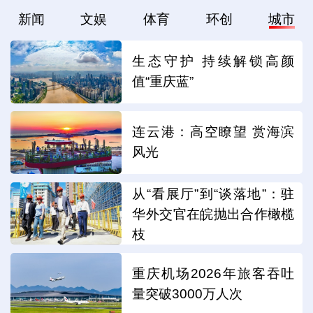
新闻
文娱
体育
环创
城市
生态守护 持续解锁高颜
值“重庆蓝”
连云港：高空瞭望 赏海滨
风光
从“看展厅”到“谈落地”：驻
华外交官在皖抛出合作橄榄
枝
重庆机场2026年旅客吞吐
量突破3000万人次