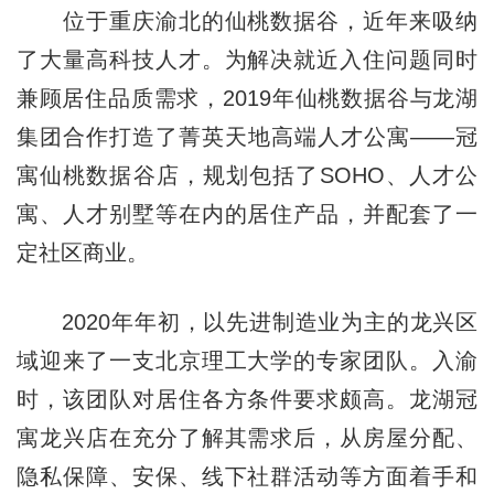
位于重庆渝北的仙桃数据谷，近年来吸纳
了大量高科技人才。为解决就近入住问题同时
兼顾居住品质需求，2019年仙桃数据谷与龙湖
集团合作打造了菁英天地高端人才公寓——冠
寓仙桃数据谷店，规划包括了SOHO、人才公
寓、人才别墅等在内的居住产品，并配套了一
定社区商业。
2020年年初，以先进制造业为主的龙兴区
域迎来了一支北京理工大学的专家团队。入渝
时，该团队对居住各方条件要求颇高。龙湖冠
寓龙兴店在充分了解其需求后，从房屋分配、
隐私保障、安保、线下社群活动等方面着手和