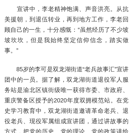
宣讲中，李老精神饱满、声音洪亮。从抗
美援朝，到退伍转业，再到地方工作，李老回
顾自己的一生，十分感慨：“虽然经历了不少坡
坡坎坎，但是我始终坚定信仰信念，踏实做
事。”
85岁的李可是双龙湖街道“老兵故事汇”宣讲
团中的一员。据了解，双龙湖街道退役军人服
务站是渝北区镇街级唯一获得市委、市政府、
重庆警备区授予的2020年度双拥模范站。在党
史学习教育中，双龙湖街道邀请革命老兵、退
役老兵、现役军属组成宣讲团，通过讲故事的
方式，把党的历史、党的理论、党的政策讲给