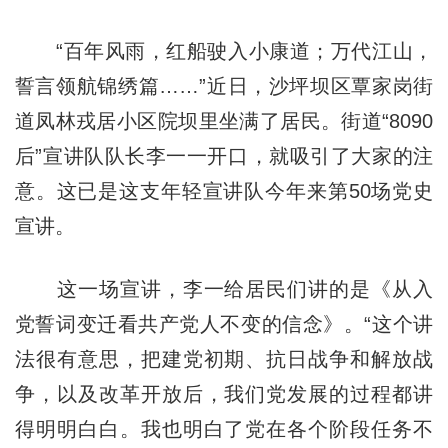
“百年风雨，红船驶入小康道；万代江山，
誓言领航锦绣篇……”近日，沙坪坝区覃家岗街
道凤林戎居小区院坝里坐满了居民。街道“8090
后”宣讲队队长李一一开口，就吸引了大家的注
意。这已是这支年轻宣讲队今年来第50场党史
宣讲。
这一场宣讲，李一给居民们讲的是《从入
党誓词变迁看共产党人不变的信念》。“这个讲
法很有意思，把建党初期、抗日战争和解放战
争，以及改革开放后，我们党发展的过程都讲
得明明白白。我也明白了党在各个阶段任务不