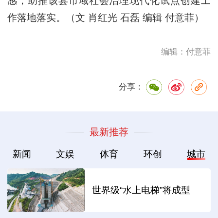
感，助推该县市域社会治理现代化试点创建工
作落地落实。（文 肖红光 石磊 编辑 付意菲）
编辑：付意菲
分享：
最新推荐
新闻
文娱
体育
环创
城市
世界级“水上电梯”将成型