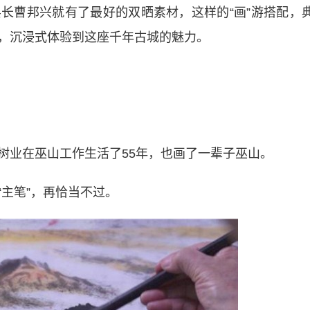
曹邦兴就有了最好的双晒素材，这样的“画”游搭配，
，沉浸式体验到这座千年古城的魅力。
业在巫山工作生活了55年，也画了一辈子巫山。
主笔”，再恰当不过。