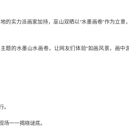
的实力派画家加持，巫山双晒以“水墨画卷”作为立意
主题的水墨山水画卷，让网友们体验“如画风景，画中
行。
现场一一揭晓谜底。