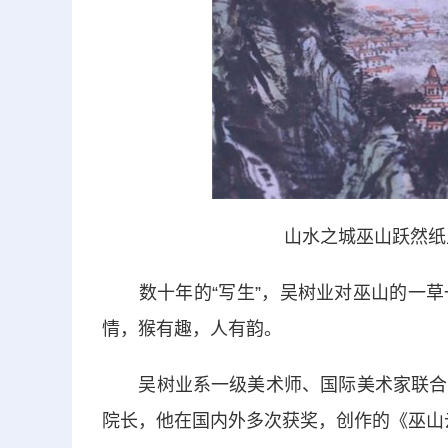
山水之城巫山跃然纸
数十年的“写生”，吴树业对巫山的一草
情，猴有趣，人有韵。
吴树业系一级美术师、国际美术家联合会
院长，他在国内外多次获奖，创作的《巫山