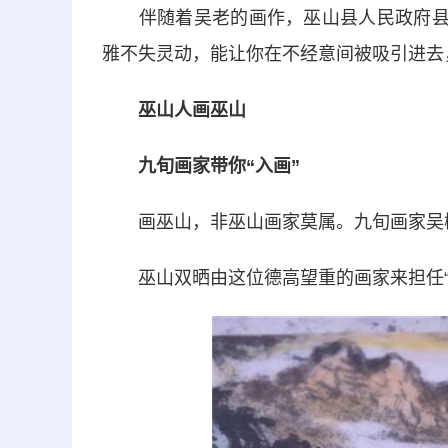
伴随着吴老的画作，巫山县人民政府县长
雅不失灵动，能让你在不经意间被吸引进去
巫山人画巫山
九旬画家带你“入画”
画巫山，非巫山画家莫属。九旬画家吴树
巫山双晒由这位德高望重的画家来担任“