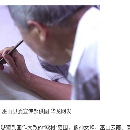
。巫山县委宣传部供图 华龙网发
猜到画作大致的“取材”范围，像神女峰、巫山云雨、