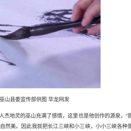
巫山县委宣传部供图 华龙网发
杰地灵的巫山充满了感情，这里也是他创作的源泉，“
自然美。因此我就把长江三峡和小三峡，小小三峡各种