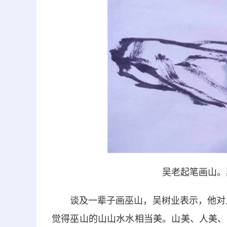
吴老起笔画山。
谈及一辈子画巫山，吴树业表示，他对人
觉得巫山的山山水水相当美。山美、人美、