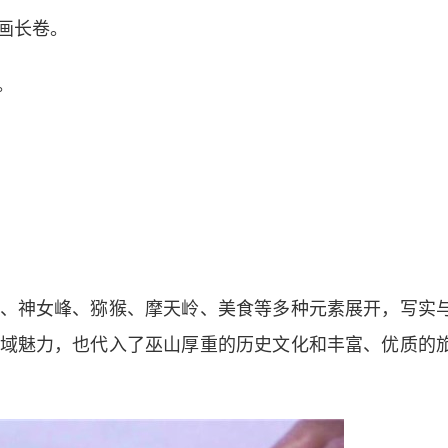
画长卷。
。
神女峰、猕猴、摩天岭、美食等多种元素展开，写实
域魅力，也代入了巫山厚重的历史文化和丰富、优质的