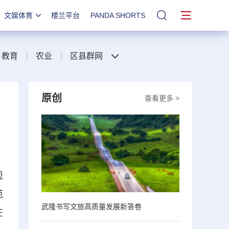
文娱体育
楼兰平台
PANDA SHORTS
站内搜索
教育
农业
区县群网
原创
查看更多 >
现
范
武隆书写文旅高质量发展新答卷
在