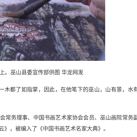
上。巫山县委宣传部供图 华龙网发
一木都了如指掌，因此，在他笔下的巫山，山有景，水
常务理事、中国书画艺术家协会会员、巫山画院常务
云》，被编入了《中国书画艺术名家大典》。