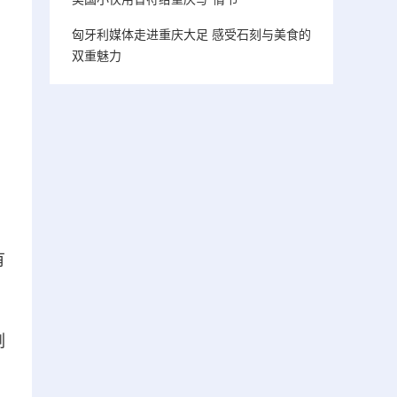
匈牙利媒体走进重庆大足 感受石刻与美食的
双重魅力
有
副