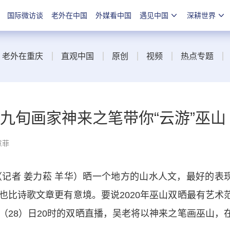
国际微访谈
老外在中国
外媒看中国
遇见中国
深耕世界
老外在重庆
直观中国
原创
视频
热点专题
 九旬画家神来之笔带你“云游”巫山
意菲
（记者 姜力菘 羊华）晒一个地方的山水人文，最好的表
也比诗歌文章更有意境。要说2020年巫山双晒最有艺术
（28）日20时的双晒直播，吴老将以神来之笔画巫山，