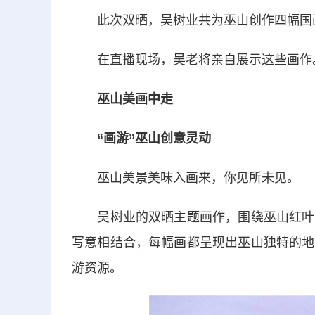
此次双晒，吴树业共为巫山创作四幅国
在直播现场，吴老将亲自展示这些画作
巫山美画中走
“画游”巫山创意灵动
巫山美景美味入画来，你见所未见。
吴树业的双晒主题画作，围绕巫山红叶、
写意相结合，每幅画都呈现出巫山独特的地
游资源。