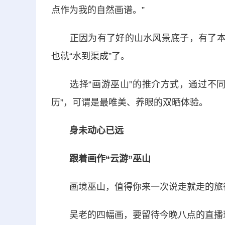
点作为我的自然画谱。”
正因为有了好的山水风景底子，有了本地
也就“水到渠成”了。
选择“画游巫山”的推介方式，通过不同
历”，可谓是最唯美、养眼的双晒体验。
身未动心已远
跟着画作“云游”巫山
画境巫山，值得你来一次说走就走的旅
吴老的四幅画，要留待今晚八点的直播