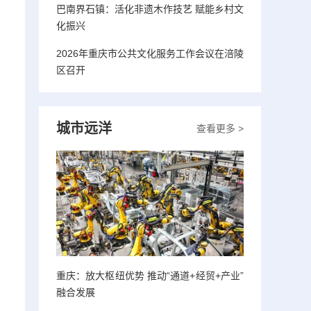
巴南界石镇：活化非遗木作技艺 赋能乡村文
化振兴
2026年重庆市公共文化服务工作会议在涪陵
区召开
城市远洋
查看更多 >
重庆：放大枢纽优势 推动“通道+经贸+产业”
融合发展