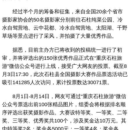
经过半个月的筹备和征集，来自全国20余个省市
摄影家协会的50名摄影家分别前往石柱纯菜公园、冷
水自驾营地、云中花都、冷水自驾营地、太阳湖、千野
草场等景点进行了采风，并拍摄了大量优秀作品。
据悉，目前主办方已将收到的投稿统一进行了初
审，并将评选出的150张优秀作品正式在“重庆石柱旅
游”微信公众号进行上线，接受广大网友的投票。截至8
月3日17:30，此次石柱县全国摄影大赛作品票选活动已
吸引141285人次访问，累计投票数达30071票。
8月1日-8月14日，网友可通过“重庆石柱旅游”微信
公众号票选出前100张精品图片，组委会将根据排名顺
序评选出获奖摄影作品。大赛设特等奖、一等奖、二等
奖、三等奖、优秀奖共100个，涉及奖金达10万元。其
中特等奖2名：奖金各5000元；一等奖4名：奖金各