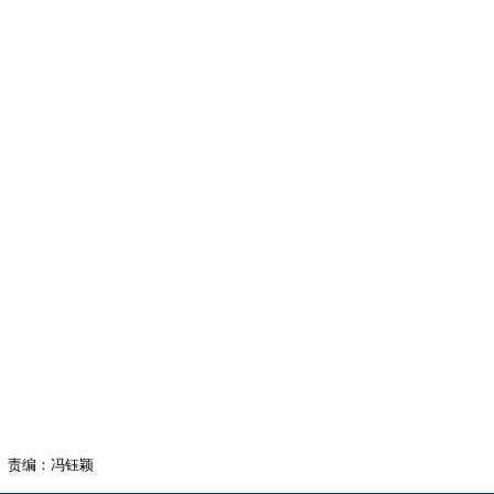
责编：冯钰颖