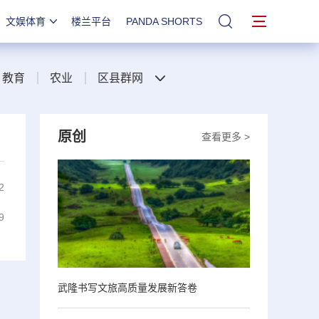
文娱体育
楼兰平台
PANDA SHORTS
站内搜索
教育
农业
区县群网
原创
查看更多 >
2
9
武隆书写文旅高质量发展新答卷