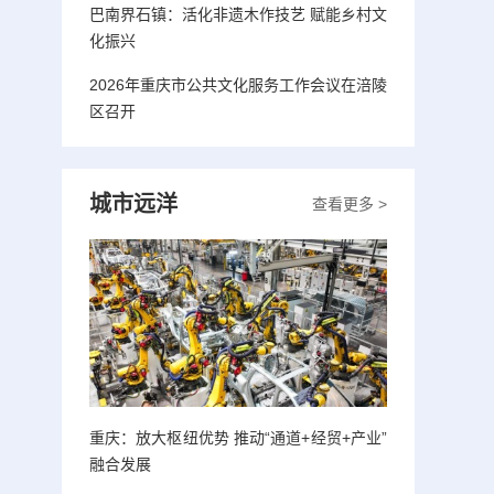
巴南界石镇：活化非遗木作技艺 赋能乡村文
化振兴
2026年重庆市公共文化服务工作会议在涪陵
区召开
城市远洋
查看更多 >
重庆：放大枢纽优势 推动“通道+经贸+产业”
融合发展