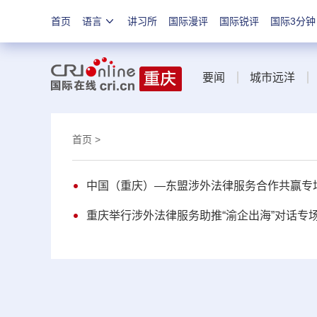
首页
语言
讲习所
国际漫评
国际锐评
国际3分钟
要闻
城市远洋
首页
>
中国（重庆）—东盟涉外法律服务合作共赢专
重庆举行涉外法律服务助推“渝企出海”对话专