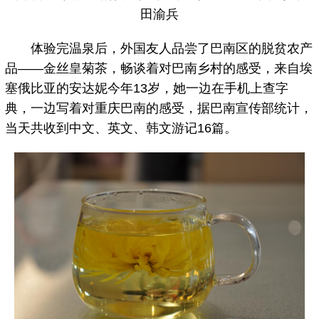
田渝兵
体验完温泉后，外国友人品尝了巴南区的脱贫农产
品——金丝皇菊茶，畅谈着对巴南乡村的感受，来自埃
塞俄比亚的安达妮今年13岁，她一边在手机上查字
典，一边写着对重庆巴南的感受，据巴南宣传部统计，
当天共收到中文、英文、韩文游记16篇。