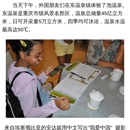
当天下午，外国朋友们在东温泉镇体验了泡温泉。
东温泉是重庆市级风景名胜区，温泉总储量45亿立方
米，日可开采量5万立方米，四季均可沐浴，温泉水温
最高达50℃。
来自埃塞俄比亚的安达妮用中文写出“我爱中国” 摄影